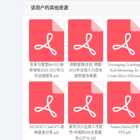
该用户的其他资源
变革与重塑&#183;瑞
德勤管理咨询_德勤
Leveraging-Coaching
幸咖啡2020-2022年公
2023年全球人力资本
And-Mentoring-To-
司治理报告.pdf
趋势报告概要
Create-More-Effectiv
PPT(1).pdf
Leaders 机器翻译
文.pdf
20230207-ChatGPT-真
美世2023全球人才趋
Joanna Hanus分享
格基金分享.pdf
势-中国的HR主管最
PPT.pdf
关心什么.pdf