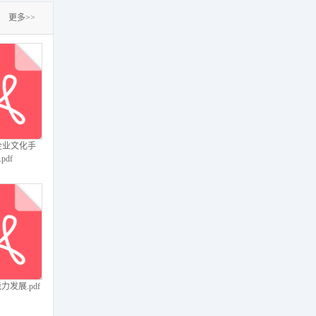
更多>>
企业文化手
pdf
力发展.pdf