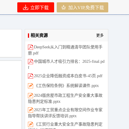
立即下载
加入VIP,免费下载
相关资源
更多
DeepSeek从入门到精通清华团队使用手
册.pdf
中国城市人才吸引力排名：2025-final.pd
f
2025企业降低融资成本白皮书-45页.pdf
《工伤保险条例》系统解读课件.pptx
2024版房屋市政工程生产安全重大事故
隐患判定标准.pptx
2025年工贸重点企业有限空间作业专家
指导帮扶讲评反馈培训.pptx
《工贸行业重大安全生产事故隐患判定