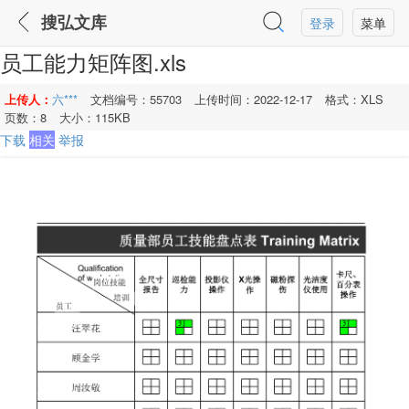
搜弘文库
登录
菜单
员工能力矩阵图.xls
上传人：
六***
文档编号：55703
上传时间：2022-12-17
格式：XLS
页数：8
大小：115KB
下载
相关
举报