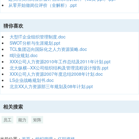
从零开始做岗位评价（全解析）.ppt
猜你喜欢
大型IT企业组织管理制度.doc
SWOT分析与生涯规划.ppt
TCL集团迈向国际化之人力资源策略.doc
it职业规划.doc
XXX公司人力资源2010年工作总结及2011年计划.ppt
北大纵横--XX公司组织结构及管理流程设计报告.ppt
XXX公司人力资源2007年度总结2008年计划.doc
LS企业战略规划书.doc
北京XX人力资源部三年规划及08年计划.ppt
相关搜索
员工
能力
矩阵
当前位置：
首页
>
组织管理
>
任职资格