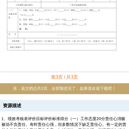
第3页 / 共3页
亲，该文档总共3页，全部预览完了，如果喜欢就下载吧！
资源描述
1、绩效考核表评价目标评价标准得分（一）工作态度20分责任心消极
被动不负责任。有时责任心强，但多数情况下缺乏责任心。有一定的责