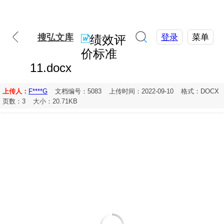
搜弘文库
登录
菜单
绩效评
价标准
11.docx
上传人：
F****G
文档编号：5083
上传时间：2022-09-10
格式：DOCX
页数：3
大小：20.71KB