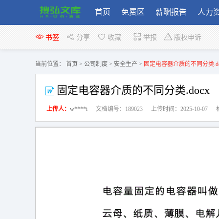
首页
免费区
薪酬报告
人力
书签
分享
收藏
举报
版权申诉
当前位置：
首页
>
公司制度
>
安全生产
>
固定电容器介质的不同分类.do
固定电容器介质的不同分类.docx
上传人：
w****i
文档编号：189023
上传时间：2025-10-07