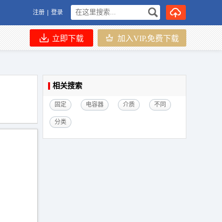
注册
|
登录
立即下载
加入VIP,免费下载
相关搜索
固定
电容器
介质
不同
分类