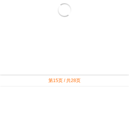
第15页 / 共28页