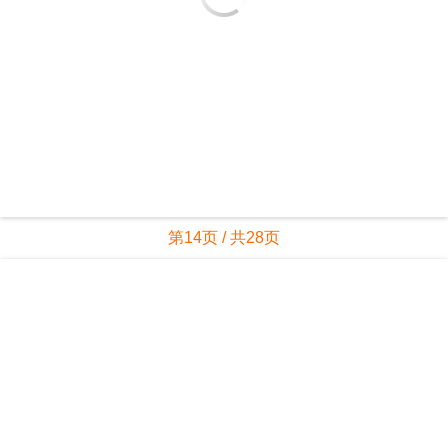
第14页 / 共28页