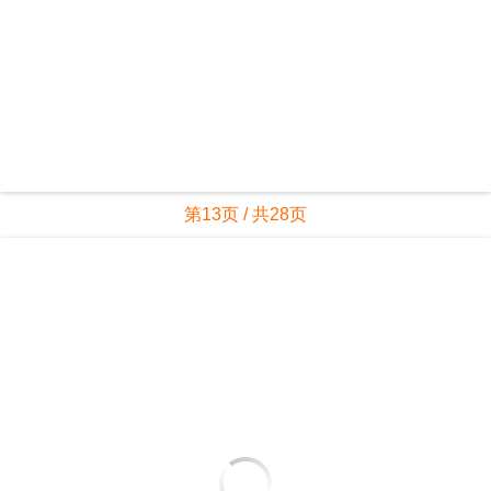
第13页 / 共28页