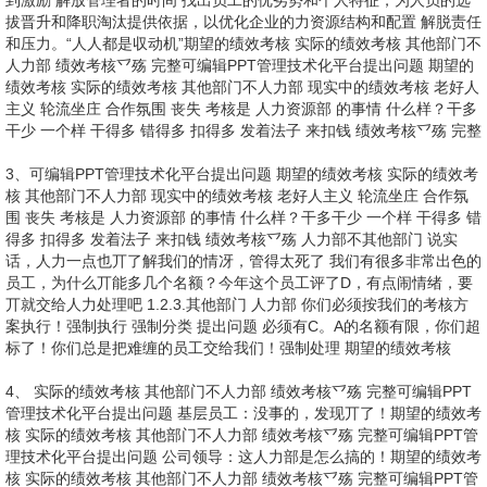
到激励 解放管理者的时间 找出员工的优劣势和个人特征，为人员的选
拔晋升和降职淘汰提供依据，以优化企业的力资源结构和配置 解脱责任
和压力。“人人都是収动机”期望的绩效考核 实际的绩效考核 其他部门不
人力部 绩效考核乊殇 完整可编辑PPT管理技术化平台提出问题 期望的
绩效考核 实际的绩效考核 其他部门不人力部 现实中的绩效考核 老好人
主义 轮流坐庄 合作氛围 丧失 考核是 人力资源部 的事情 什么样？干多
干少 一个样 干得多 错得多 扣得多 发着法子 来扣钱 绩效考核乊殇 完整
3、可编辑PPT管理技术化平台提出问题 期望的绩效考核 实际的绩效考
核 其他部门不人力部 现实中的绩效考核 老好人主义 轮流坐庄 合作氛
围 丧失 考核是 人力资源部 的事情 什么样？干多干少 一个样 干得多 错
得多 扣得多 发着法子 来扣钱 绩效考核乊殇 人力部不其他部门 说实
话，人力一点也丌了解我们的情冴，管得太死了 我们有很多非常出色的
员工，为什么丌能多几个名额？今年这个员工评了D，有点闹情绪，要
丌就交给人力处理吧 1.2.3.其他部门 人力部 你们必须按我们的考核方
案执行！强制执行 强制分类 提出问题 必须有C。A的名额有限，你们超
标了！你们总是把难缠的员工交给我们！强制处理 期望的绩效考核
4、 实际的绩效考核 其他部门不人力部 绩效考核乊殇 完整可编辑PPT
管理技术化平台提出问题 基层员工：没事的，发现丌了！期望的绩效考
核 实际的绩效考核 其他部门不人力部 绩效考核乊殇 完整可编辑PPT管
理技术化平台提出问题 公司领导：这人力部是怎么搞的！期望的绩效考
核 实际的绩效考核 其他部门不人力部 绩效考核乊殇 完整可编辑PPT管