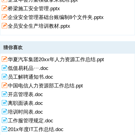
桥梁施工安全管理.pptx
企业安全管理基础台账编制8个文件夹.pptx
全员安全生产培训教材.pptx
猜你喜欢
华夏汽车集团20xx年人力资源工作总结.ppt
低值易耗品···.doc
员工解聘通知书.doc
中国电信人力资源部工作总结.ppt
开店管理表.doc
离职面谈表.doc
培训时间表.doc
工作服管理规定.doc
201x年度IT工作总结.doc