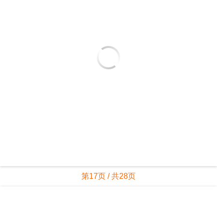
第17页 / 共28页