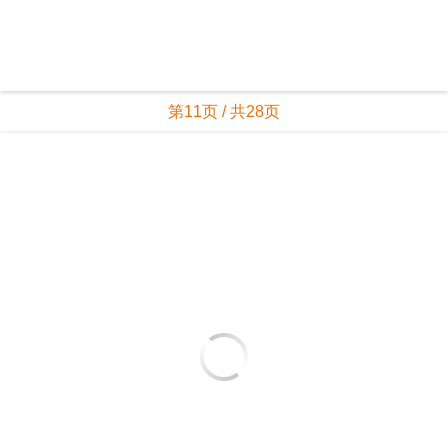
第11页 / 共28页