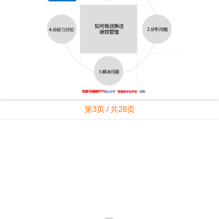
第3页 / 共28页