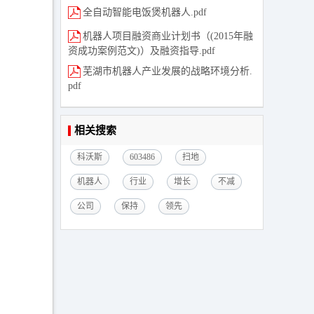
全自动智能电饭煲机器人.pdf
机器人项目融资商业计划书（(2015年融
资成功案例范文)）及融资指导.pdf
芜湖市机器人产业发展的战略环境分析.
pdf
相关搜索
科沃斯
603486
扫地
机器人
行业
增长
不减
公司
保持
领先