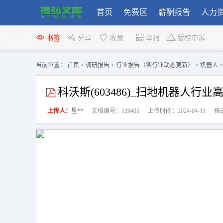
首页
免费区
薪酬报告
人力
书签
分享
收藏
举报
版权申诉
当前位置：
首页
>
调研报告
>
行业报告（各行业动态更新）
>
机器人
科沃斯(603486)_扫地机器人行业
上传人：
星**
文档编号：129405
上传时间：2024-04-11
格