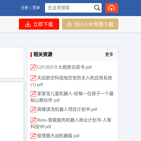
注册
|
登录
立即下载
加入VIP,免费下载
相关资源
更多
GIV2025十大趋势白皮书.pdf
天启航空科技陆空安防无人机应用系统
(1).pdf
家家宝儿童机器人-给每一位孩子一个最
贴心额伙伴.pdf
高楼清洗机器人项目计划书.pdf
Roby-智能服务机器人商业计划书-人智
科技BP.pdf
智慧鹿大战机器猫.pdf