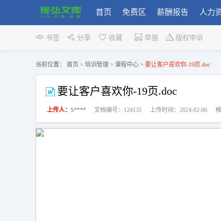
首页
免费区
薪酬报告
人力
书签
分享
收藏
举报
版权申诉
当前位置：
首页
>
培训管理
>
课程中心
>
要让客户喜欢你-19页.doc
要让客户喜欢你-19页.doc
上传人：
S****
文档编号：124135
上传时间：2024-02-06
格