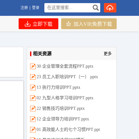
注册
|
登录
立即下载
加入VIP,免费下载
相关资源
更多
30 企业管理全套流程PPT.pptx
23 员工入职培训PPT（一）.pptx
13 执行力培训PPT.pptx
02 九型人格学习培训PPT.pptx
22 销售技巧培训PPT.pptx
12 企业领导力培训PPT.pptx
01 高效能人士的七个习惯PPT.ppt