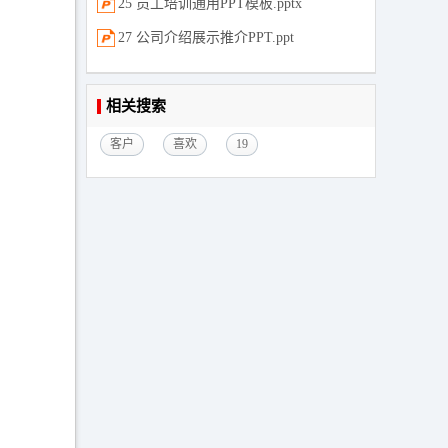
25 员工培训通用PPT模板.pptx
27 公司介绍展示推介PPT.ppt
相关搜索
客户
喜欢
19