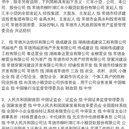
书中，除非另有说明，下列简称具有如下含义：汇丰小贷、公司、本公
司、股份公司 指 常德市柳叶湖汇丰小额贷款股份有限公司 发起人 指
汇丰小贷的全部发起人 经投集团、大股东、主发起人 指 常德市经济建
设投资集团有限公司 金禹水利、主发起人 指 常德市金禹水利投资有限
公司 常德市国资委、实际控制人 指 常德市人民政府国有资产监督管理
委员会 兴达纺织
2、 指 常德兴达纺织有限公司 德成建设 指 湖南德成建设工程有限公司
鸿福地产 指 常德鸿福房地产开发有限公司 伟成建设 指 湖南伟成建设
工程有限公司 泰达置业 指 湖南泰达置业有限公司 金柳置业 指 常德金
柳置业有限公司 经为资产 指 常德市经为资产经营有限公司 穿紫河建设
指 常德穿紫河建设开发有限公司简介 经缘投资开发 指 常德市经缘投资
开发有限公司 常德市 指 湖南省常德市 三农 指 农业、农村、农民 小微
企业 指 是小型企业、微型企业、家庭作坊式企业、个体工商户的统称
同业拆借 指 向其他小额贷款公司拆借资金，用于公司业务发展 中国银
监会 指 中国银行业监督管理委员会 财政部 指 中华
3、人民共和国财政部 中国证监会、证监会 指 中国证券监督管理委员
会 国家发改委 指 中华人民共和国国家发展和改革委员会 全国股转系统
指 全国中小企业股份转让系统有限责任公司 中审亚太 指 中审亚太会计
师事务所（特殊普通合伙）中伦律所 指 北京市中伦律师事务所 公司法
指 中华人民共和国公司法 常德市柳叶湖汇丰小额贷款股份有限公司 公
开转让说明书 3 证券法 指 中华人民共和国证券法 尽调工作指引 指 全