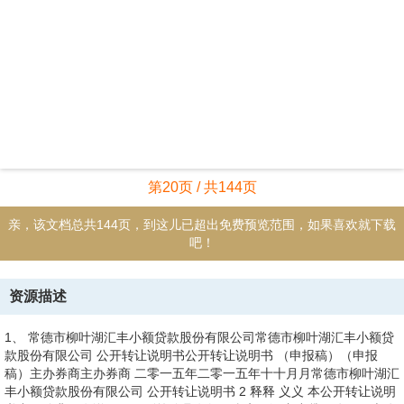
第20页 / 共144页
亲，该文档总共144页，到这儿已超出免费预览范围，如果喜欢就下载
吧！
资源描述
1、 常德市柳叶湖汇丰小额贷款股份有限公司常德市柳叶湖汇丰小额贷
款股份有限公司 公开转让说明书公开转让说明书 （申报稿）（申报
稿）主办券商主办券商 二零一五年二零一五年十十月月常德市柳叶湖汇
丰小额贷款股份有限公司 公开转让说明书 2 释释 义义 本公开转让说明