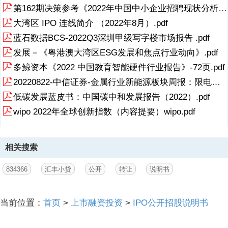
第162期决策参考《2022年中国中小企业招聘现状分析》.pdf
大湾区 IPO 连线简介 （2022年8月）.pdf
蓝石数据BCS-2022Q3深圳甲级写字楼市场报告 .pdf
发展－《粤港澳大湾区ESG发展和焦点行业动向》.pdf
多鲸资本《2022 中国教育智能硬件行业报告》-72页.pdf
20220822-中信证券-金属行业新能源板块周报：限电推动锂价上涨供应端扰动仍将持续.pdf
低碳发展蓝皮书：中国碳中和发展报告（2022）.pdf
wipo 2022年全球创新指数（内容提要）wipo.pdf
相关搜索
834366
汇丰小贷
公开
转让
说明书
当前位置：
首页
>
上市融资投资
>
IPO公开招股说明书